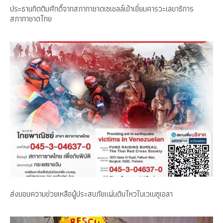
ประธานกิตติมศักดิ์จากสภากาชาดเซเชลล์เข้าเยี่ยมคารวะเลขาธิการ
สภากาชาดไทย
ส่งมอบความช่วยเหลือผู้ประสบภัยแผ่นดินไหวในเวเนซุเอลา