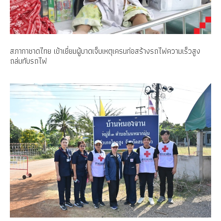
สภากาชาดไทย เข้าเยี่ยมผู้บาดเจ็บเหตุเครนก่อสร้างรถไฟความเร็วสูง
ถล่มทับรถไฟ