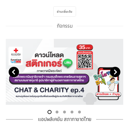
อ่านเพิ่มเติม
กิจกรรม
แอปพลิเคชัน สภากาชาดไทย