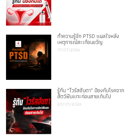
ทำความรู้จัก PTSD แผลใจหลัง
เหตุการณ์สะเทือนขวัญ
17/07/2026
รู้ทัน “ไวรัสฮันตา” ป้องกันโรคจาก
สัตว์ฟันแทะก่อนสายเกินไป
20/05/2026