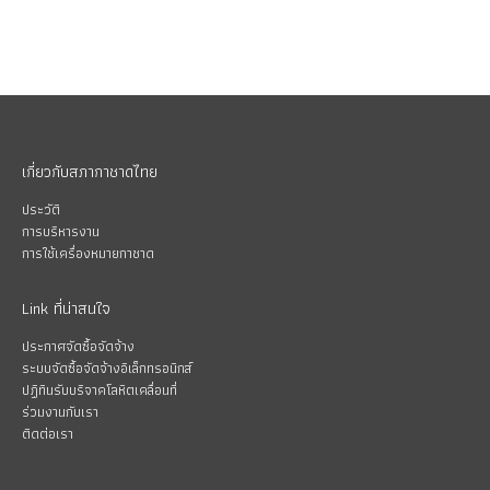
เกี่ยวกับสภากาชาดไทย
ประวัติ
การบริหารงาน
การใช้เครื่องหมายกาชาด
Link ที่น่าสนใจ
ประกาศจัดซื้อจัดจ้าง
ระบบจัดซื้อจัดจ้างอิเล็กทรอนิกส์
ปฏิทินรับบริจาคโลหิตเคลื่อนที่
ร่วมงานกับเรา
ติดต่อเรา