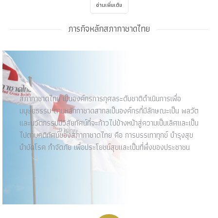
อ่านเพิ่มเติม
ภารกิจหลักสภากาชาดไทย
สภากาชาดไทย เป็นองค์กรการกุศลระดับชาติดำเนินการเพื่อ
มนุษยธรรม ตามหลักกาชาดสากลเป็นองค์กรที่มีลักษณะเป็น พลวัต
และนวัตกรรมมีวิสัยทัศน์ที่จะก้าวไปข้างหน้าสู่ความเป็นเลิศและเป็น
ไปตามคติทัศน์ของสภากาชาดไทย คือ การบรรเทาทุกข์ บำรุงสุข
บำบัดโรค กำจัดภัย เพื่อประโยชน์สุขและเป็นที่พึ่งของประชาชน